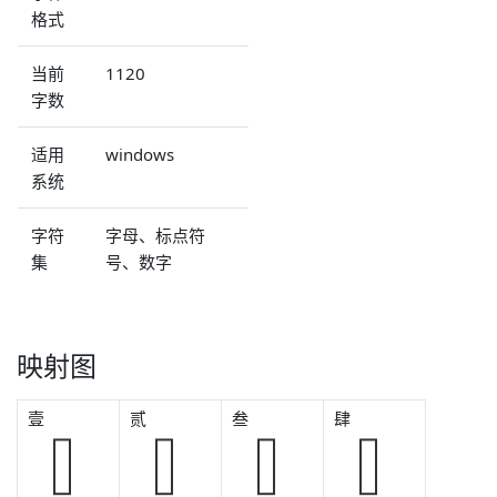
格式
当前
1120
字数
适用
windows
系统
字符
字母、标点符
集
号、数字
映射图
壹
贰
叁
肆