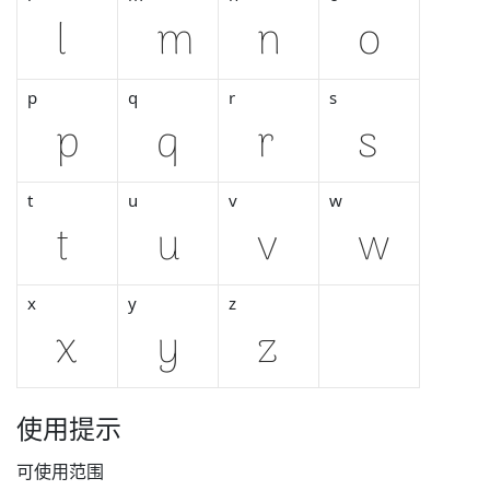
p
q
r
s
t
u
v
w
x
y
z
使用提示
可使用范围