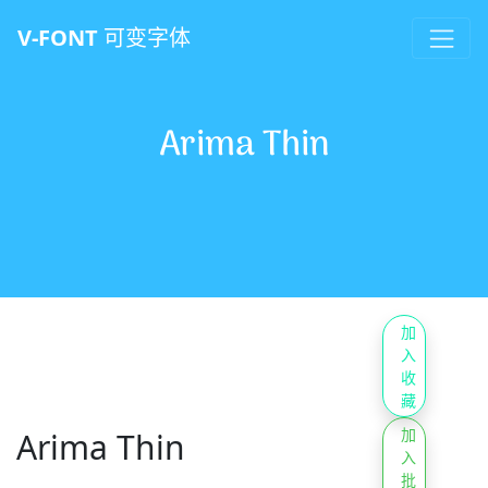
V-FONT
可变字体
Arima Thin
加
入
收
藏
加
Arima Thin
入
批