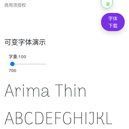
量
商用须授权
字体
下载
可变字体演示
字重:100
700
Arima Thin
ABCDEFGHIJKL