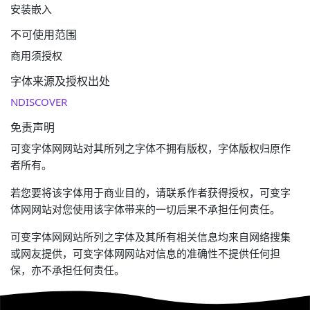
安装嵌入
不可使用范围
商用须授权
字体来源及授权出处
NDISCOVER
免责声明
可变字体网网站对其所列之字体不拥有版权，字体版权归原作
者所有。
若您要将该字体用于商业目的，请联系作者获得授权，可变字
体网网站对您使用该字体带来的一切后果不承担任何责任。
可变字体网网站所列之字体及其所有相关信息均来自网络搜集
或网友提供，可变字体网网站对信息的准确性不提供任何担
保，亦不承担任何责任。