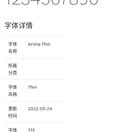
1234567890
字体详情
字体
Arima Thin
名称
所属
分类
字体
Thin
风格
更新
2022-05-24
时间
字体
TTF