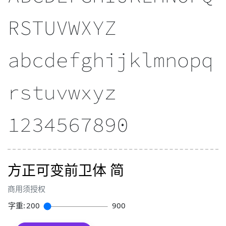
RSTUVWXYZ
abcdefghijklmnopq
rstuvwxyz
1234567890
方正可变前卫体 简
商用须授权
字重:
200
900