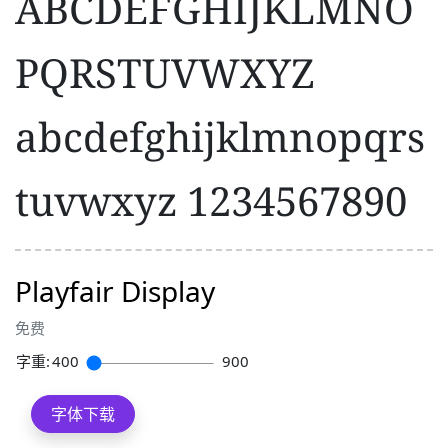
ABCDEFGHIJKLMNO
PQRSTUVWXYZ
abcdefghijklmnopqrs
tuvwxyz 1234567890
Playfair Display
免费
字重:
400
900
字体下载