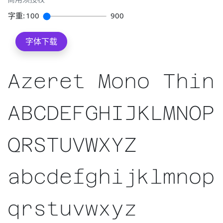
字重:
100
900
字体下载
Azeret Mono Thin
ABCDEFGHIJKLMNOP
QRSTUVWXYZ
abcdefghijklmnop
qrstuvwxyz