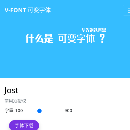
V-FONT
可变字体
华光钢铁直黑
什么是
可变字体
?
Jost
商用须授权
字重:
100
900
字体下载