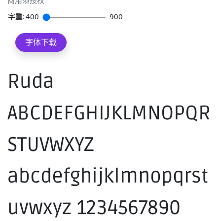
字重:
400
900
字体下载
Ruda
ABCDEFGHIJKLMNOPQR
STUVWXYZ
abcdefghijklmnopqrst
uvwxyz 1234567890